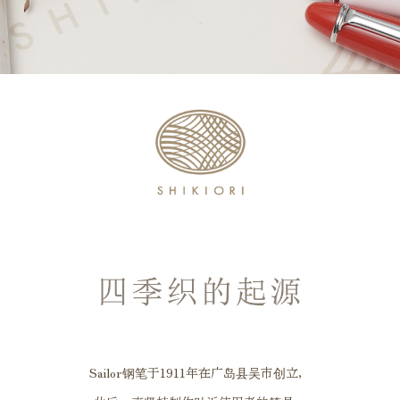
Sailor钢笔于1911年在广岛县吴市创立，